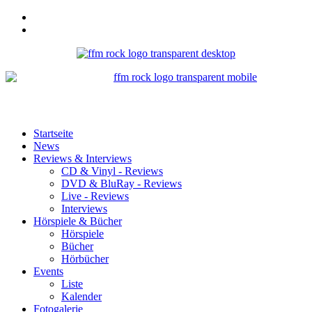
Startseite
News
Reviews & Interviews
CD & Vinyl - Reviews
DVD & BluRay - Reviews
Live - Reviews
Interviews
Hörspiele & Bücher
Hörspiele
Bücher
Hörbücher
Events
Liste
Kalender
Fotogalerie