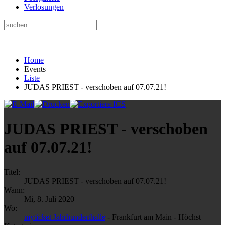
Verlosungen
Home
Events
Liste
JUDAS PRIEST - verschoben auf 07.07.21!
JUDAS PRIEST - verschoben
auf 07.07.21!
Titel:
JUDAS PRIEST - verschoben auf 07.07.21!
Wann:
Mi, 8. Juli 2020
Wo:
myticket Jahrhunderthalle
- Frankfurt am Main - Höchst