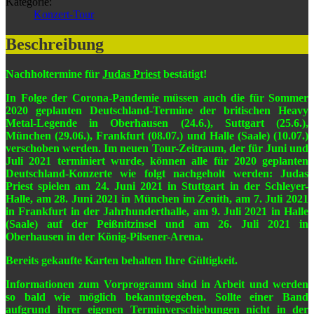
Kategorie:
Konzert-Tour
Beschreibung
Nachholtermine für
Judas Priest
bestätigt!
In Folge der Corona-Pandemie müssen auch die für Sommer
2020 geplanten Deutschland-Termine der britischen Heavy
Metal-Legende in Oberhausen (24.6.), Suttgart (25.6.),
München (29.06.), Frankfurt (08.07.) und Halle (Saale) (10.07.)
verschoben werden. Im neuen Tour-Zeitraum, der für Juni und
Juli 2021 terminiert wurde, können alle für 2020 geplanten
Deutschland-Konzerte wie folgt nachgeholt werden: Judas
Priest spielen am 24. Juni 2021
in Stuttgart in der Schleyer-
Halle, am 28. Juni 2021 in München im Zenith, am 7. Juli 2021
in Frankfurt in der Jahrhunderthalle, am 9. Juli 2021 in Halle
(Saale) auf der Peißnitzinsel und am 26. Juli 2021 in
Oberhausen in der König-Pilsener-Arena.
Bereits gekaufte Karten behalten Ihre Gültigkeit.
Informationen zum Vorprogramm sind in Arbeit und werden
so bald wie möglich bekanntgegeben. Sollte einer Band
aufgrund ihrer eigenen Terminverschiebungen nicht in der