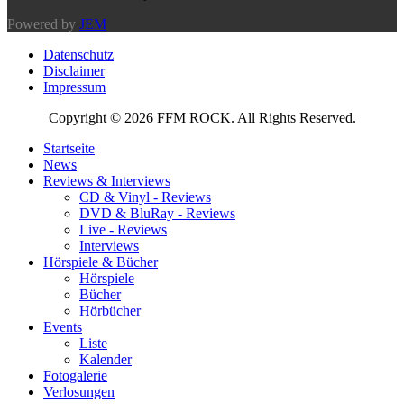
Powered by
JEM
Datenschutz
Disclaimer
Impressum
Copyright © 2026 FFM ROCK. All Rights Reserved.
Startseite
News
Reviews & Interviews
CD & Vinyl - Reviews
DVD & BluRay - Reviews
Live - Reviews
Interviews
Hörspiele & Bücher
Hörspiele
Bücher
Hörbücher
Events
Liste
Kalender
Fotogalerie
Verlosungen