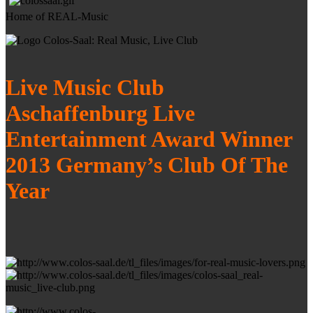
Home of REAL-Music
Live Music Club
Aschaffenburg Live
Entertainment Award Winner
2013 Germany’s Club Of The
Year