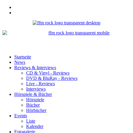
Startseite
News
Reviews & Interviews
CD & Vinyl - Reviews
DVD & BluRay - Reviews
Live - Reviews
Interviews
Hörspiele & Bücher
Hörspiele
Bücher
Hörbücher
Events
Liste
Kalender
Fotogalerie