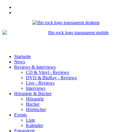
Startseite
News
Reviews & Interviews
CD & Vinyl - Reviews
DVD & BluRay - Reviews
Live - Reviews
Interviews
Hörspiele & Bücher
Hörspiele
Bücher
Hörbücher
Events
Liste
Kalender
Fotogalerie