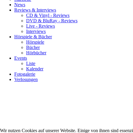
News
Reviews & Interviews
CD & Vinyl - Reviews
DVD & BluRay - Reviews
Live - Reviews
Interviews
Hörspiele & Bücher
Hörspiele
Bücher
Hörbücher
Events
Liste
Kalender
Fotogalerie
Verlosungen
Wir nutzen Cookies auf unserer Website. Einige von ihnen sind essenzie