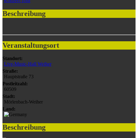
Konzert-Tour
Beschreibung
Veranstaltungsort
Standort:
Live-Music-Hall Weiher
Straße:
Hauptstraße 73
Postleitzahl:
60509
Stadt:
Mörlenbach-Weiher
Land:
Beschreibung