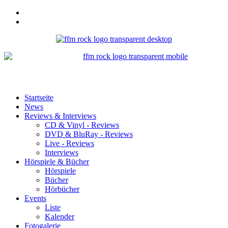
Startseite
News
Reviews & Interviews
CD & Vinyl - Reviews
DVD & BluRay - Reviews
Live - Reviews
Interviews
Hörspiele & Bücher
Hörspiele
Bücher
Hörbücher
Events
Liste
Kalender
Fotogalerie