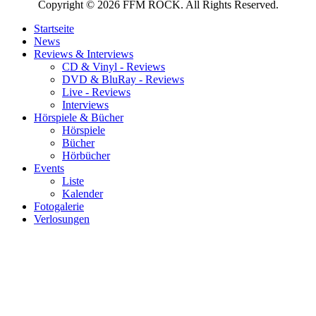
Copyright © 2026 FFM ROCK. All Rights Reserved.
Startseite
News
Reviews & Interviews
CD & Vinyl - Reviews
DVD & BluRay - Reviews
Live - Reviews
Interviews
Hörspiele & Bücher
Hörspiele
Bücher
Hörbücher
Events
Liste
Kalender
Fotogalerie
Verlosungen