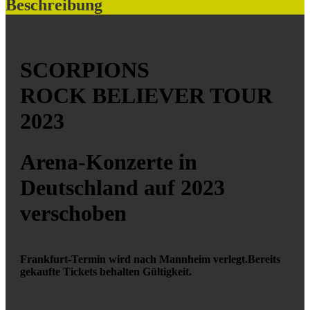
Beschreibung
SCORPIONS
ROCK BELIEVER TOUR
2023
Arena-Konzerte in
Deutschland auf 2023
verschoben
Frankfurt-Termin wird nach Mannheim verlegt.
Bereits
gekaufte Tickets behalten Gültigkeit.