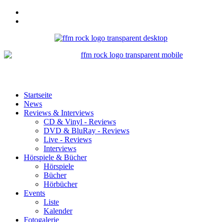
Startseite
News
Reviews & Interviews
CD & Vinyl - Reviews
DVD & BluRay - Reviews
Live - Reviews
Interviews
Hörspiele & Bücher
Hörspiele
Bücher
Hörbücher
Events
Liste
Kalender
Fotogalerie