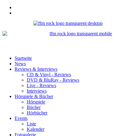
Startseite
News
Reviews & Interviews
CD & Vinyl - Reviews
DVD & BluRay - Reviews
Live - Reviews
Interviews
Hörspiele & Bücher
Hörspiele
Bücher
Hörbücher
Events
Liste
Kalender
Fotogalerie