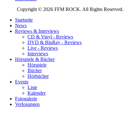
Copyright © 2026 FFM ROCK. All Rights Reserved.
Startseite
News
Reviews & Interviews
CD & Vinyl - Reviews
DVD & BluRay - Reviews
Live - Reviews
Interviews
Hörspiele & Bücher
Hörspiele
Bücher
Hörbücher
Events
Liste
Kalender
Fotogalerie
Verlosungen