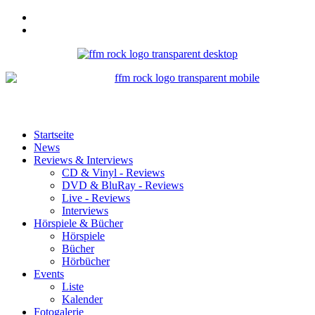
Startseite
News
Reviews & Interviews
CD & Vinyl - Reviews
DVD & BluRay - Reviews
Live - Reviews
Interviews
Hörspiele & Bücher
Hörspiele
Bücher
Hörbücher
Events
Liste
Kalender
Fotogalerie