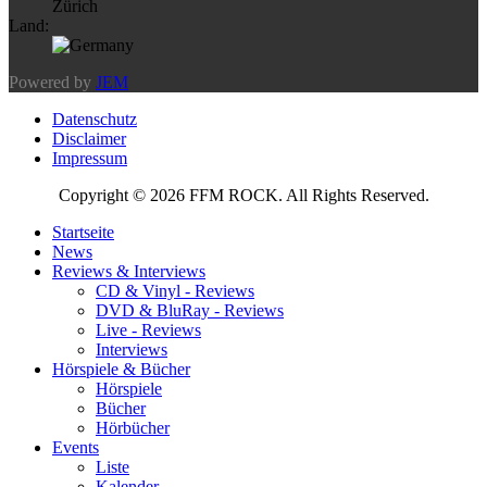
Zürich
Land:
Powered by
JEM
Datenschutz
Disclaimer
Impressum
Copyright © 2026 FFM ROCK. All Rights Reserved.
Startseite
News
Reviews & Interviews
CD & Vinyl - Reviews
DVD & BluRay - Reviews
Live - Reviews
Interviews
Hörspiele & Bücher
Hörspiele
Bücher
Hörbücher
Events
Liste
Kalender