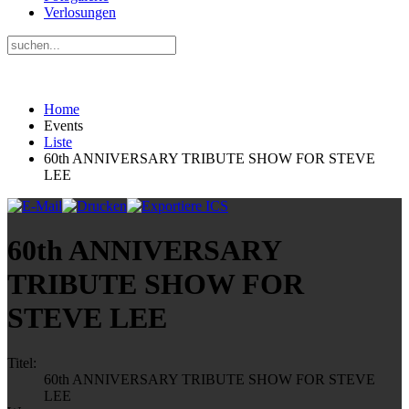
Verlosungen
Home
Events
Liste
60th ANNIVERSARY TRIBUTE SHOW FOR STEVE
LEE
60th ANNIVERSARY
TRIBUTE SHOW FOR
STEVE LEE
Titel:
60th ANNIVERSARY TRIBUTE SHOW FOR STEVE
LEE