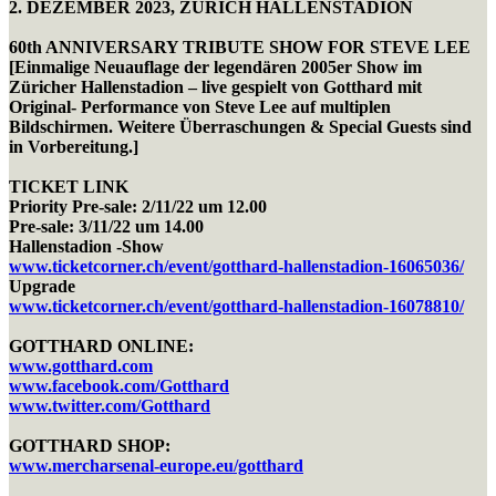
2. DEZEMBER 2023, ZÜRICH HALLENSTADION
60th ANNIVERSARY TRIBUTE SHOW FOR STEVE LEE
[Einmalige Neuauflage der legendären 2005er Show im
Züricher Hallenstadion – live gespielt von Gotthard mit
Original- Performance von Steve Lee auf multiplen
Bildschirmen. Weitere Überraschungen & Special Guests sind
in Vorbereitung.]
TICKET LINK
Priority Pre-sale: 2/11/22 um 12.00
Pre-sale: 3/11/22 um 14.00
Hallenstadion -Show
www.ticketcorner.ch/event/gotthard-hallenstadion-16065036/
Upgrade
www.ticketcorner.ch/event/gotthard-hallenstadion-16078810/
GOTTHARD ONLINE:
www.gotthard.com
www.facebook.com/Gotthard
www.twitter.com/Gotthard
GOTTHARD SHOP
:
www.mercharsenal-europe.eu/gotthard