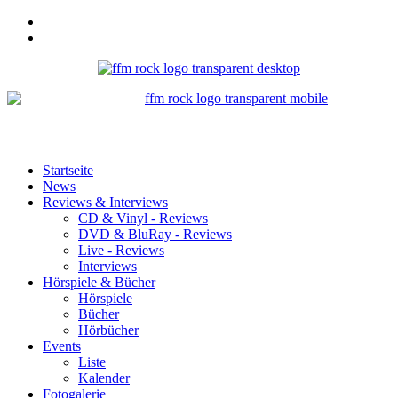
Startseite
News
Reviews & Interviews
CD & Vinyl - Reviews
DVD & BluRay - Reviews
Live - Reviews
Interviews
Hörspiele & Bücher
Hörspiele
Bücher
Hörbücher
Events
Liste
Kalender
Fotogalerie