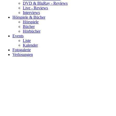
DVD & BluRay - Reviews
Live - Reviews
Interviews
Hörspiele & Bücher
Hörspiele
Bücher
Hörbücher
Events
Liste
Kalender
Fotogalerie
Verlosungen