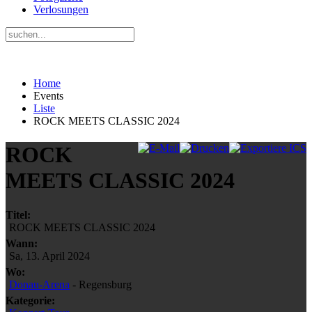
Verlosungen
Home
Events
Liste
ROCK MEETS CLASSIC 2024
ROCK
MEETS CLASSIC 2024
Titel:
ROCK MEETS CLASSIC 2024
Wann:
Sa, 13. April 2024
Wo:
Donau-Arena
- Regensburg
Kategorie: