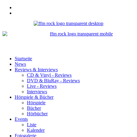
Startseite
News
Reviews & Interviews
CD & Vinyl - Reviews
DVD & BluRay - Reviews
Live - Reviews
Interviews
Hörspiele & Bücher
Hörspiele
Bücher
Hörbücher
Events
Liste
Kalender
Fotogalerie