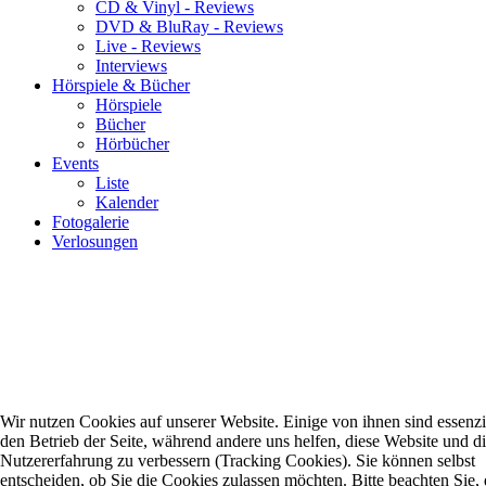
CD & Vinyl - Reviews
DVD & BluRay - Reviews
Live - Reviews
Interviews
Hörspiele & Bücher
Hörspiele
Bücher
Hörbücher
Events
Liste
Kalender
Fotogalerie
Verlosungen
Wir nutzen Cookies auf unserer Website. Einige von ihnen sind essenzie
den Betrieb der Seite, während andere uns helfen, diese Website und d
Nutzererfahrung zu verbessern (Tracking Cookies). Sie können selbst
entscheiden, ob Sie die Cookies zulassen möchten. Bitte beachten Sie, 