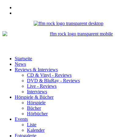
Startseite
News
Reviews & Interviews
CD & Vinyl - Reviews
DVD & BluRay - Reviews
Live - Reviews
Interviews
Hörspiele & Bücher
Hörspiele
Bücher
Hörbücher
Events
Liste
Kalender
Fotogalerie