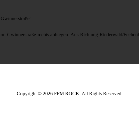
"Gwinnerstraße"
on Gwinnerstraße rechts abbiegen. Aus Richtung Riederwald/Feche
Copyright © 2026 FFM ROCK. All Rights Reserved.