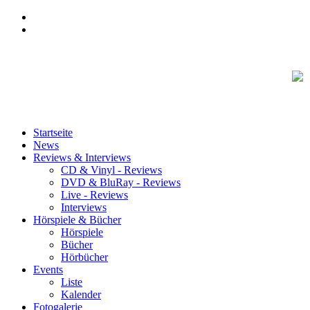
Startseite
News
Reviews & Interviews
CD & Vinyl - Reviews
DVD & BluRay - Reviews
Live - Reviews
Interviews
Hörspiele & Bücher
Hörspiele
Bücher
Hörbücher
Events
Liste
Kalender
Fotogalerie