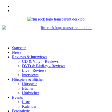
Startseite
News
Reviews & Interviews
CD & Vinyl - Reviews
DVD & BluRay - Reviews
Live - Reviews
Interviews
Hörspiele & Bücher
Hörspiele
Bücher
Hörbücher
Events
Liste
Kalender
Fotogalerie