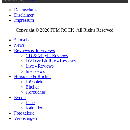
Datenschutz
Disclaimer
Impressum
Copyright © 2026 FFM ROCK. All Rights Reserved.
Startseite
News
Reviews & Interviews
CD & Vinyl - Reviews
DVD & BluRay - Reviews
Live - Reviews
Interviews
Hörspiele & Bücher
Hörspiele
Bücher
Hörbücher
Events
Liste
Kalender
Fotogalerie
Verlosungen