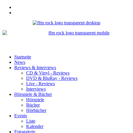
Startseite
News
Reviews & Interviews
CD & Vinyl - Reviews
DVD & BluRay - Reviews
Live - Reviews
Interviews
Hörspiele & Bücher
Hörspiele
Bücher
Hörbücher
Events
Liste
Kalender
Fotogalerie