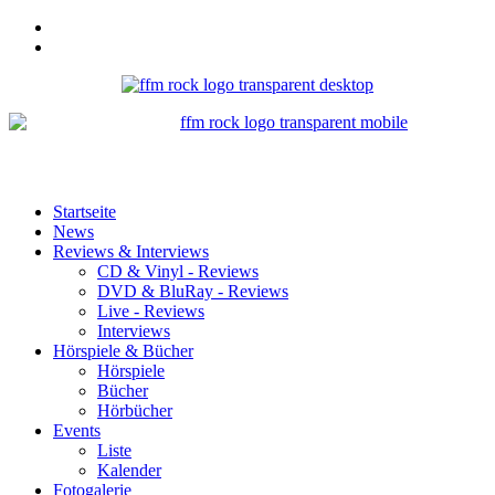
Startseite
News
Reviews & Interviews
CD & Vinyl - Reviews
DVD & BluRay - Reviews
Live - Reviews
Interviews
Hörspiele & Bücher
Hörspiele
Bücher
Hörbücher
Events
Liste
Kalender
Fotogalerie