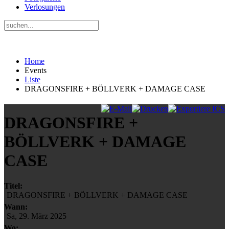
Verlosungen
Home
Events
Liste
DRAGONSFIRE + BÖLLVERK + DAMAGE CASE
DRAGONSFIRE +
BÖLLVERK + DAMAGE
CASE
Titel:
DRAGONSFIRE + BÖLLVERK + DAMAGE CASE
Wann:
Sa, 29. März 2025
Wo: