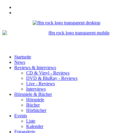
Startseite
News
Reviews & Interviews
CD & Vinyl - Reviews
DVD & BluRay - Reviews
Live - Reviews
Interviews
Hörspiele & Bücher
Hörspiele
Bücher
Hörbücher
Events
Liste
Kalender
Fotogalerie