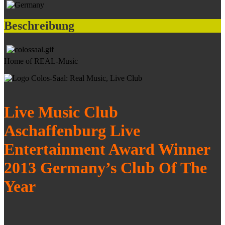
Beschreibung
Home of REAL-Music
Live Music Club
Aschaffenburg Live
Entertainment Award Winner
2013 Germany’s Club Of The
Year