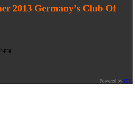
ner 2013 Germany’s Club Of
Powered by
JEM