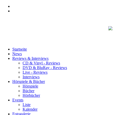
Startseite
News
Reviews & Interviews
CD & Vinyl - Reviews
DVD & BluRay - Reviews
Live - Reviews
Interviews
Hörspiele & Bücher
Hörspiele
Bücher
Hörbücher
Events
Liste
Kalender
Fotogalerie