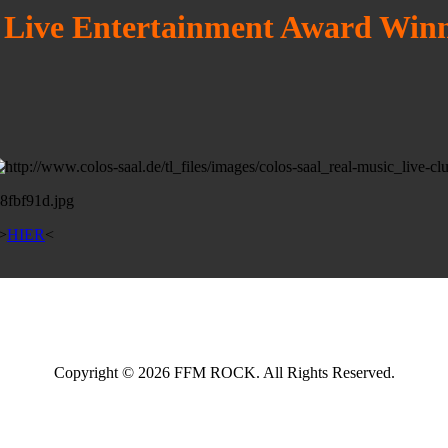
 Live Entertainment Award Win
 >
HIER
<
Copyright © 2026 FFM ROCK. All Rights Reserved.