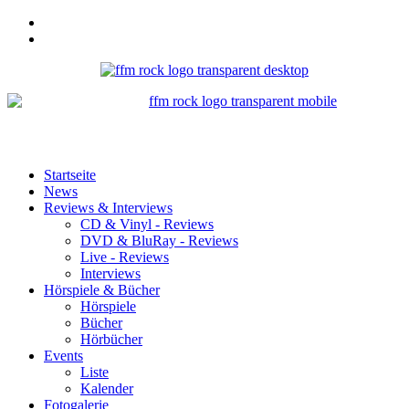
Startseite
News
Reviews & Interviews
CD & Vinyl - Reviews
DVD & BluRay - Reviews
Live - Reviews
Interviews
Hörspiele & Bücher
Hörspiele
Bücher
Hörbücher
Events
Liste
Kalender
Fotogalerie