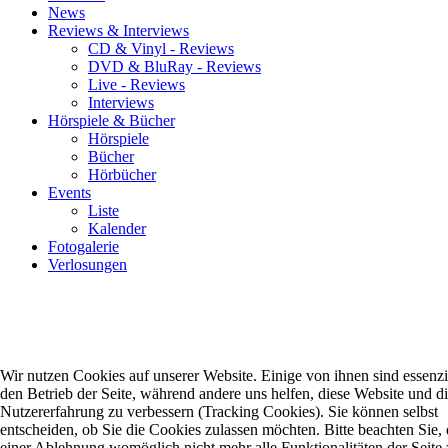
News
Reviews & Interviews
CD & Vinyl - Reviews
DVD & BluRay - Reviews
Live - Reviews
Interviews
Hörspiele & Bücher
Hörspiele
Bücher
Hörbücher
Events
Liste
Kalender
Fotogalerie
Verlosungen
Wir nutzen Cookies auf unserer Website. Einige von ihnen sind essenzie
den Betrieb der Seite, während andere uns helfen, diese Website und d
Nutzererfahrung zu verbessern (Tracking Cookies). Sie können selbst
entscheiden, ob Sie die Cookies zulassen möchten. Bitte beachten Sie, 
einer Ablehnung womöglich nicht mehr alle Funktionalitäten der Seite 