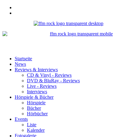
Startseite
News
Reviews & Interviews
CD & Vinyl - Reviews
DVD & BluRay - Reviews
Live - Reviews
Interviews
Hörspiele & Bücher
Hörspiele
Bücher
Hörbücher
Events
Liste
Kalender
Fotogalerie