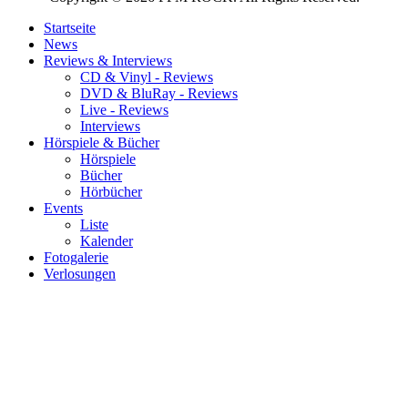
Startseite
News
Reviews & Interviews
CD & Vinyl - Reviews
DVD & BluRay - Reviews
Live - Reviews
Interviews
Hörspiele & Bücher
Hörspiele
Bücher
Hörbücher
Events
Liste
Kalender
Fotogalerie
Verlosungen