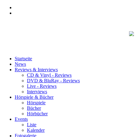
Startseite
News
Reviews & Interviews
CD & Vinyl - Reviews
DVD & BluRay - Reviews
Live - Reviews
Interviews
Hörspiele & Bücher
Hörspiele
Bücher
Hörbücher
Events
Liste
Kalender
Fotogalerie