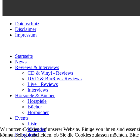
Datenschutz
Disclaimer
Impressum
Startseite
News
Reviews & Interviews
CD & Vinyl - Reviews
DVD & BluRay - Reviews
Live - Reviews
Interviews
Hörspiele & Bücher
Hörspiele
Bücher
Hörbücher
Events
Liste
Kalender
Wir nutzen Cookies auf unserer Website. Einige von ihnen sind essenzi
Fotogalerie
können selbst entscheiden, ob Sie die Cookies zulassen möchten. Bitte