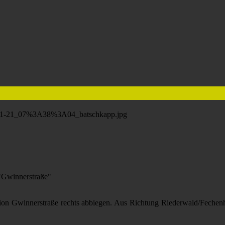
"Gwinnerstraße"
on Gwinnerstraße rechts abbiegen. Aus Richtung Riederwald/Feche