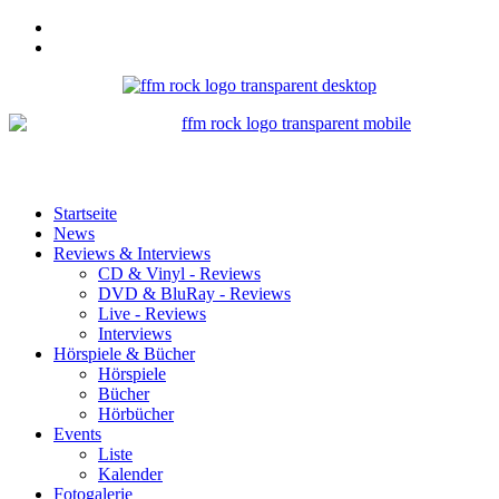
Startseite
News
Reviews & Interviews
CD & Vinyl - Reviews
DVD & BluRay - Reviews
Live - Reviews
Interviews
Hörspiele & Bücher
Hörspiele
Bücher
Hörbücher
Events
Liste
Kalender
Fotogalerie