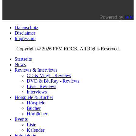
Powered by
JEM
Datenschutz
Disclaimer
Impressum
Copyright © 2026 FFM ROCK. All Rights Reserved.
Startseite
News
Reviews & Interviews
CD & Vinyl - Reviews
DVD & BluRay - Reviews
Live - Reviews
Interviews
Hörspiele & Bücher
Hörspiele
Bücher
Hörbücher
Events
Liste
Kalender
Fotogalerie