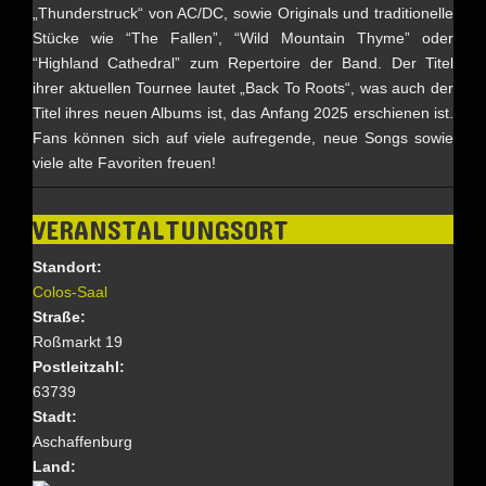
„Thunderstruck“ von AC/DC, sowie Originals und traditionelle
Stücke wie “The Fallen”, “Wild Mountain Thyme” oder
“Highland Cathedral” zum Repertoire der Band. Der Titel
ihrer aktuellen Tournee lautet „Back To Roots“, was auch der
Titel ihres neuen Albums ist, das Anfang 2025 erschienen ist.
Fans können sich auf viele aufregende, neue Songs sowie
viele alte Favoriten freuen!
VERANSTALTUNGSORT
Standort:
Colos-Saal
Straße:
Roßmarkt 19
Postleitzahl:
63739
Stadt:
Aschaffenburg
Land: