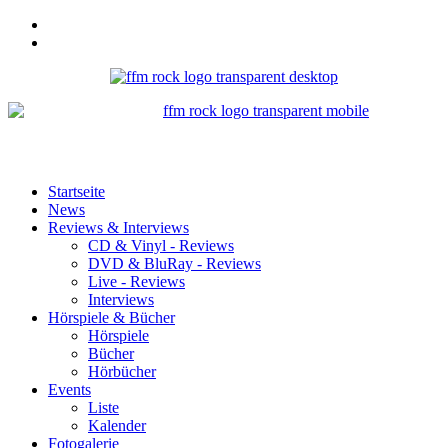
Startseite
News
Reviews & Interviews
CD & Vinyl - Reviews
DVD & BluRay - Reviews
Live - Reviews
Interviews
Hörspiele & Bücher
Hörspiele
Bücher
Hörbücher
Events
Liste
Kalender
Fotogalerie