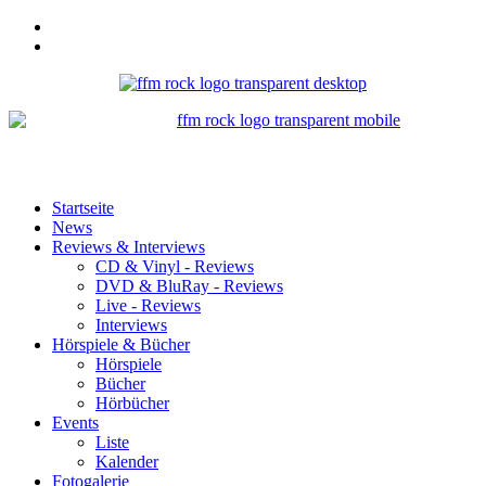
Startseite
News
Reviews & Interviews
CD & Vinyl - Reviews
DVD & BluRay - Reviews
Live - Reviews
Interviews
Hörspiele & Bücher
Hörspiele
Bücher
Hörbücher
Events
Liste
Kalender
Fotogalerie