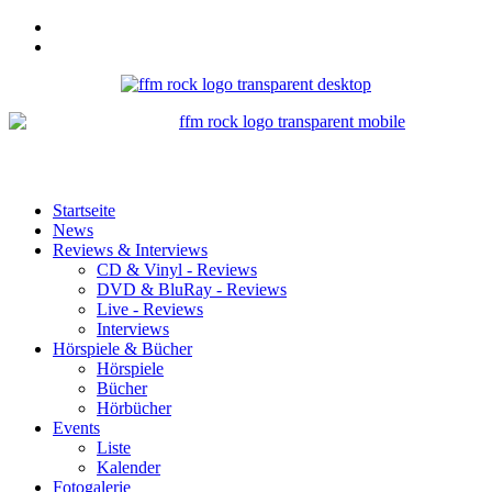
Startseite
News
Reviews & Interviews
CD & Vinyl - Reviews
DVD & BluRay - Reviews
Live - Reviews
Interviews
Hörspiele & Bücher
Hörspiele
Bücher
Hörbücher
Events
Liste
Kalender
Fotogalerie