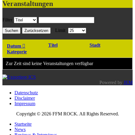
Veranstaltungen
Filter
Limit
Suchen
Zurücksetzen
Titel
Stadt
Datum
Kategorie
Zur Zeit sind keine Veranstaltungen verfügbar
Powered by
JEM
Datenschutz
Disclaimer
Impressum
Copyright © 2026 FFM ROCK. All Rights Reserved.
Startseite
News
Reviews & Interviews