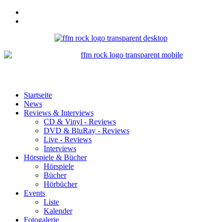
Startseite
News
Reviews & Interviews
CD & Vinyl - Reviews
DVD & BluRay - Reviews
Live - Reviews
Interviews
Hörspiele & Bücher
Hörspiele
Bücher
Hörbücher
Events
Liste
Kalender
Fotogalerie