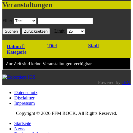
Veranstaltungen
Filter
Limit
Suchen
Zurücksetzen
Titel
Stadt
Datum
Kategorie
Zur Zeit sind keine Veranstaltungen verfügbar
Powered by
JEM
Datenschutz
Disclaimer
Impressum
Copyright © 2026 FFM ROCK. All Rights Reserved.
Startseite
News