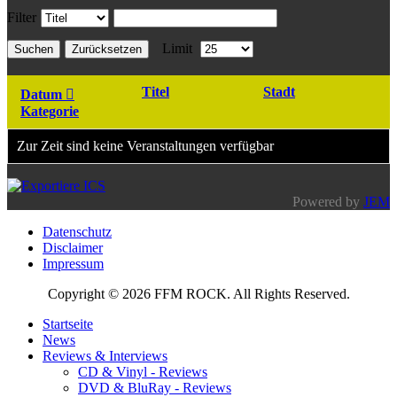
Filter
Limit
Suchen
Zurücksetzen
Titel
Stadt
Datum
Kategorie
Zur Zeit sind keine Veranstaltungen verfügbar
Powered by
JEM
Datenschutz
Disclaimer
Impressum
Copyright © 2026 FFM ROCK. All Rights Reserved.
Startseite
News
Reviews & Interviews
CD & Vinyl - Reviews
DVD & BluRay - Reviews