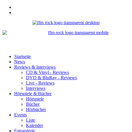
Startseite
News
Reviews & Interviews
CD & Vinyl - Reviews
DVD & BluRay - Reviews
Live - Reviews
Interviews
Hörspiele & Bücher
Hörspiele
Bücher
Hörbücher
Events
Liste
Kalender
Fotogalerie