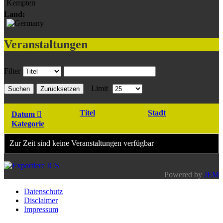
Kempten
Land:
Veranstaltungen
Filter
Limit
Suchen
Zurücksetzen
Titel
Stadt
Datum
Kategorie
Zur Zeit sind keine Veranstaltungen verfügbar
Powered by
JEM
Datenschutz
Disclaimer
Impressum