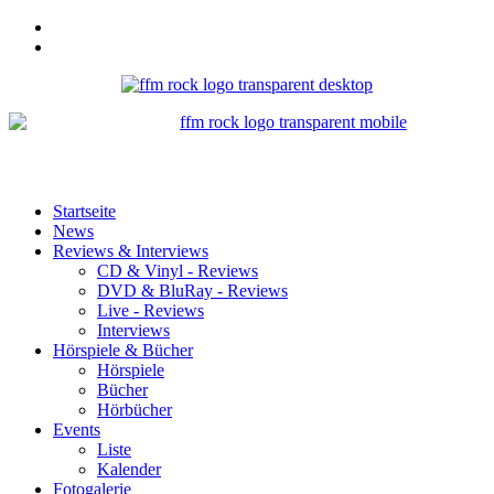
Startseite
News
Reviews & Interviews
CD & Vinyl - Reviews
DVD & BluRay - Reviews
Live - Reviews
Interviews
Hörspiele & Bücher
Hörspiele
Bücher
Hörbücher
Events
Liste
Kalender
Fotogalerie