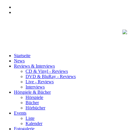
Startseite
News
Reviews & Interviews
CD & Vinyl - Reviews
DVD & BluRay - Reviews
Live - Reviews
Interviews
Hörspiele & Bücher
Hörspiele
Bücher
Hörbücher
Events
Liste
Kalender
Fotogalerie