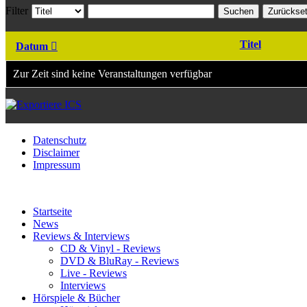
Filter
Suchen
Zurückse
Titel
Datum
Zur Zeit sind keine Veranstaltungen verfügbar
Datenschutz
Disclaimer
Impressum
Startseite
News
Reviews & Interviews
CD & Vinyl - Reviews
DVD & BluRay - Reviews
Live - Reviews
Interviews
Hörspiele & Bücher