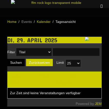
Home
Events
Kalender
Tagesansicht
DI, 29. APRIL 2025
Filter
Suchen
Zurücksetzen
Limit
Datum
Titel
Ort
Stadt
Kategorie
Zur Zeit sind keine Veranstaltungen verfügbar
Powered by
JEM