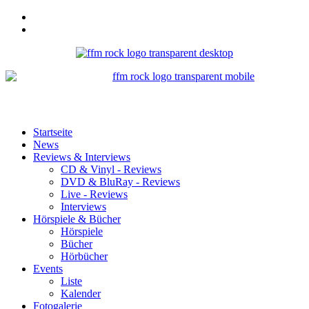
Startseite
News
Reviews & Interviews
CD & Vinyl - Reviews
DVD & BluRay - Reviews
Live - Reviews
Interviews
Hörspiele & Bücher
Hörspiele
Bücher
Hörbücher
Events
Liste
Kalender
Fotogalerie