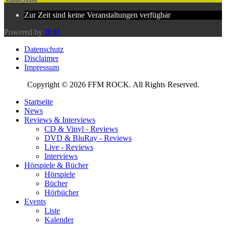
Zur Zeit sind keine Veranstaltungen verfügbar
Powered by
JEM
Datenschutz
Disclaimer
Impressum
Copyright © 2026 FFM ROCK. All Rights Reserved.
Startseite
News
Reviews & Interviews
CD & Vinyl - Reviews
DVD & BluRay - Reviews
Live - Reviews
Interviews
Hörspiele & Bücher
Hörspiele
Bücher
Hörbücher
Events
Liste
Kalender