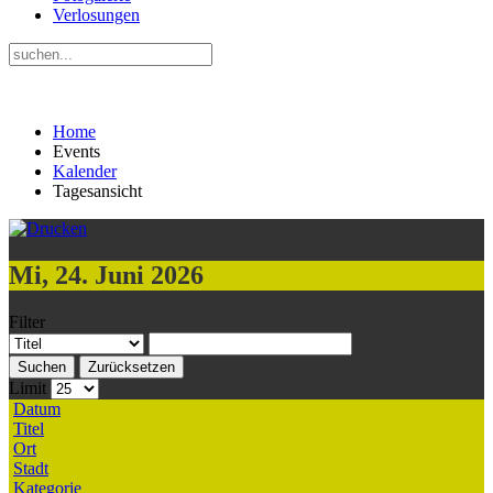
Verlosungen
Home
Events
Kalender
Tagesansicht
Mi, 24. Juni 2026
Filter
Suchen
Zurücksetzen
Limit
Datum
Titel
Ort
Stadt
Kategorie