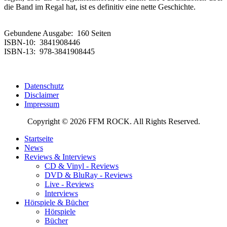
die Band im Regal hat, ist es definitiv eine nette Geschichte.
Gebundene Ausgabe: ‎ 160 Seiten
ISBN-10: ‎ 3841908446
ISBN-13: ‎ 978-3841908445
Datenschutz
Disclaimer
Impressum
Copyright © 2026 FFM ROCK. All Rights Reserved.
Startseite
News
Reviews & Interviews
CD & Vinyl - Reviews
DVD & BluRay - Reviews
Live - Reviews
Interviews
Hörspiele & Bücher
Hörspiele
Bücher