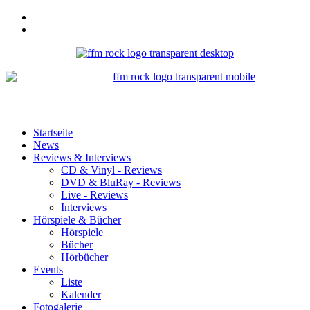
Startseite
News
Reviews & Interviews
CD & Vinyl - Reviews
DVD & BluRay - Reviews
Live - Reviews
Interviews
Hörspiele & Bücher
Hörspiele
Bücher
Hörbücher
Events
Liste
Kalender
Fotogalerie