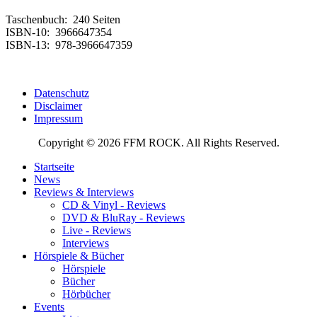
Taschenbuch: ‎ 240 Seiten
ISBN-10: ‎ 3966647354
ISBN-13: ‎ 978-3966647359
Datenschutz
Disclaimer
Impressum
Copyright © 2026 FFM ROCK. All Rights Reserved.
Startseite
News
Reviews & Interviews
CD & Vinyl - Reviews
DVD & BluRay - Reviews
Live - Reviews
Interviews
Hörspiele & Bücher
Hörspiele
Bücher
Hörbücher
Events