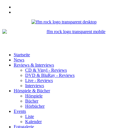
Startseite
News
Reviews & Interviews
CD & Vinyl - Reviews
DVD & BluRay - Reviews
Live - Reviews
Interviews
Hörspiele & Bücher
Hörspiele
Bücher
Hörbücher
Events
Liste
Kalender
Fotogalerie