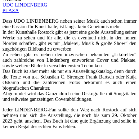
UDO LINDENBERG
PLAZA
Dass UDO LINDENBERG neben seiner Musik auch schon immer
eine Passion für Kunst hatte, ist längst kein Geheimnis mehr.
In der Kunsthalle Rostock gibt es jetzt eine große Ausstellung seiner
Werke zu sehen und für alle, die es eventuell nicht in den hohen
Norden schaffen, gibt es mit „Malerei, Musik & große Show“ den
zugehörigen Bildband zu erwerben.
Zu sehen gibt es neben den inzwischen bekannten „Likörellen“
auch zahlreiche von Lindenberg entworfene Cover und Plakate,
sowie weitere Bilder in verschiedensten Techniken.
Das Buch ist aber mehr als nur ein Ausstellungskatalog, denn durch
die Texte von u.a. Sebastian C. Strenger, Frank Bartsch oder Katja
Oskamp und die zahlreichen Fotos bekommt es auch einen
biografischen Charakter.
Abgerundet wird das Ganze durch eine Diskografie mit Songzitaten
und teilweise ganzseitigen Coverabbildungen.
Jeder LINDENBERG-Fan sollte den Weg nach Rostock auf sich
nehmen und sich die Ausstellung, die noch bis zum 29. Oktober
2023 geht, ansehen. Das Buch ist eine gute Ergänzung und sollte in
keinem Regal des echten Fans fehlen.