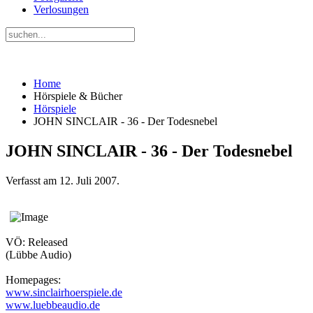
Verlosungen
Home
Hörspiele & Bücher
Hörspiele
JOHN SINCLAIR - 36 - Der Todesnebel
JOHN SINCLAIR - 36 - Der Todesnebel
Verfasst am
12. Juli 2007
.
VÖ: Released
(Lübbe Audio)
Homepages:
www.sinclairhoerspiele.de
www.luebbeaudio.de