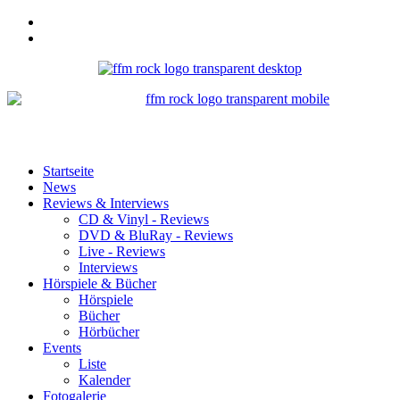
Startseite
News
Reviews & Interviews
CD & Vinyl - Reviews
DVD & BluRay - Reviews
Live - Reviews
Interviews
Hörspiele & Bücher
Hörspiele
Bücher
Hörbücher
Events
Liste
Kalender
Fotogalerie