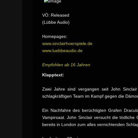
VÖ: Released
(Lübbe Audio)
Homepages:
www.sinclairhoerspiele.de
www.luebbeaudio.de
Empfohlen ab 16 Jahren
Klapptext:
Zwei Jahre sind vergangen seit John Sinclai
schlagkräftigen Team im Kampf gegen die Dämonen
Ein Nachfahre des berüchtigten Grafen Dracula
Vampirsaat. John Sinclair versucht die tödlich
bereits in London zum alles vernichtenden Schla