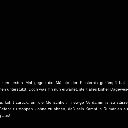
r zum ersten Mal gegen die Mächte der Finsternis gekämpft hat.
 unterstützt. Doch was ihn nun erwartet, stellt alles bisher Dagewes
s kehrt zurück, um die Menschheit in ewige Verdammnis zu stürzen
e Gefahr zu stoppen - ohne zu ahnen, daß sein Kampf in Rumänien auss
g aus!