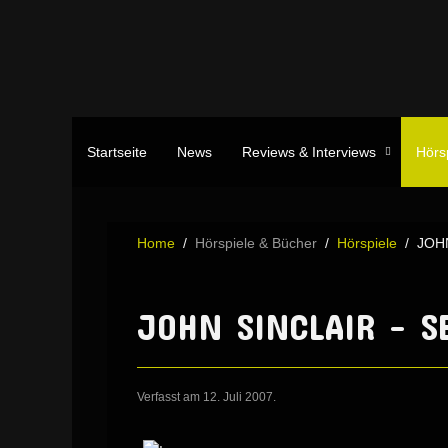
Startseite
News
Reviews & Interviews
Hörs
Home
Hörspiele & Bücher
Hörspiele
JOHN
JOHN SINCLAIR - SE
Verfasst am
12. Juli 2007
.