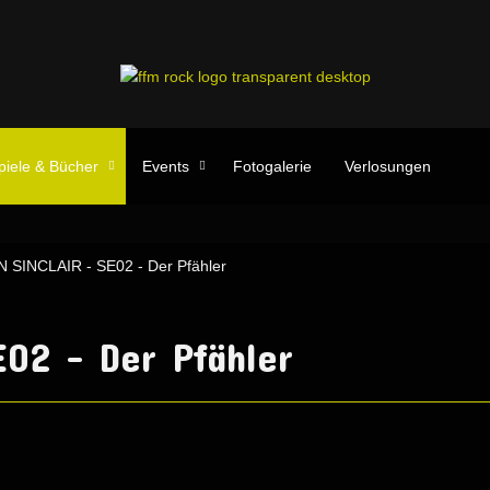
piele & Bücher
Events
Fotogalerie
Verlosungen
 SINCLAIR - SE02 - Der Pfähler
02 - Der Pfähler