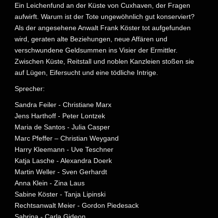
Ein Leichenfund an der Küste von Cuxhaven, der Fragen
aufwirft. Warum ist der Tote ungewöhnlich gut konserviert?
Als der angesehene Anwalt Frank Köster tot aufgefunden
wird, geraten alte Beziehungen, neue Affären und
verschwundene Geldsummen ins Visier der Ermittler.
Zwischen Küste, Reitstall und noblen Kanzleien stoßen sie
auf Lügen, Eifersucht und eine tödliche Intrige.
Sprecher:
Sandra Feiler - Christiane Marx
Jens Harthoff - Peter Lontzek
Maria de Santos - Julia Casper
Marc Pfeffer – Christian Weygand
Harry Kleemann - Uve Teschner
Katja Lasche - Alexandra Doerk
Martin Weller - Sven Gerhardt
Anna Klein - Zina Laus
Sabine Köster - Tanja Lipinski
Rechtsanwalt Meier - Gordon Piedesack
Sabrina - Carla Gideon