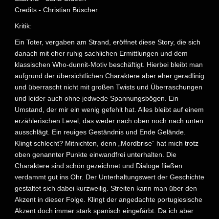
Credits - Christian Büscher
Kritik:
Ein Toter, vergaben am Strand, eröffnet diese Story, die sich
danach mit eher ruhig sachlichen Ermittlungen und dem
klassischen Who-dunnit-Motiv beschäftigt. Hierbei bleibt man
aufgrund der übersichtlichen Charaktere aber eher geradlinig
und überrascht nicht mit großen Twists und Überraschungen
und leider auch ohne jedwede Spannungsbögen. Ein
Umstand, der mir ein wenig gefehlt hat. Alles bleibt auf einem
erzählerischen Level, das weder nach oben noch nach unten
ausschlägt. Ein reuiges Geständnis und Ende Gelände.
Klingt schlecht? Mitnichten, denn „Mordbrise“ hat mich trotz
oben genannter Punkte einwandfrei unterhalten. Die
Charaktere sind schön gezeichnet und Dialoge fließen
verdammt gut ins Ohr. Der Unterhaltungswert der Geschichte
gestaltet sich dabei kurzweilig. Streiten kann man über den
Akzent in dieser Folge. Klingt der angedachte portugiesische
Akzent doch immer stark spanisch eingefärbt. Da ich aber