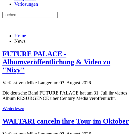
Verlosungen
Home
News
FUTURE PALACE -
Albumveröffentlichung & Video zu
"Nixy"
Verfasst von Mike Langer am
03. August 2026
.
Die deutsche Band FUTURE PALACE hat am 31. Juli ihr viertes
Album RESURGENCE über Century Media veröffentlicht.
Weiterlesen
WALTARI canceln ihre Tour im Oktober
Verfasst von Mike Langer am
03. August 2026
.