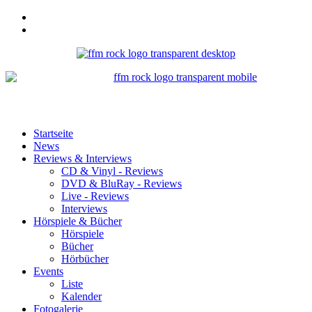
Startseite
News
Reviews & Interviews
CD & Vinyl - Reviews
DVD & BluRay - Reviews
Live - Reviews
Interviews
Hörspiele & Bücher
Hörspiele
Bücher
Hörbücher
Events
Liste
Kalender
Fotogalerie