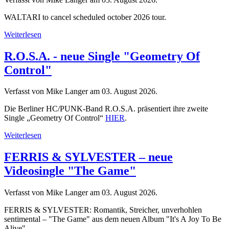
WALTARI to cancel scheduled october 2026 tour.
Weiterlesen
R.O.S.A. - neue Single "Geometry Of
Control"
Verfasst von Mike Langer am
03. August 2026
.
Die Berliner HC/PUNK-Band R.O.S.A. präsentiert ihre zweite
Single „Geometry Of Control“
HIER
.
Weiterlesen
FERRIS & SYLVESTER – neue
Videosingle "The Game"
Verfasst von Mike Langer am
03. August 2026
.
FERRIS & SYLVESTER: Romantik, Streicher, unverhohlen
sentimental – "The Game" aus dem neuen Album "It's A Joy To Be
Alive".