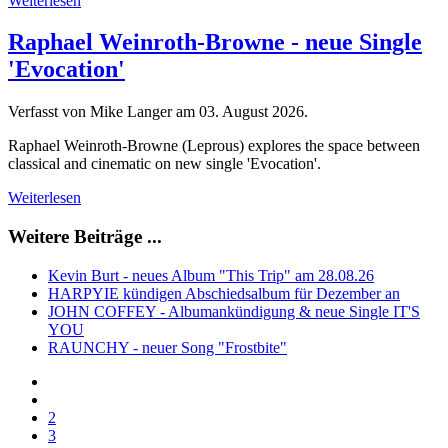
Weiterlesen
Raphael Weinroth-Browne - neue Single
'Evocation'
Verfasst von Mike Langer am
03. August 2026
.
Raphael Weinroth-Browne (Leprous) explores the space between
classical and cinematic on new single 'Evocation'.
Weiterlesen
Weitere Beiträge ...
Kevin Burt - neues Album "This Trip" am 28.08.26
HARPYIE kündigen Abschiedsalbum für Dezember an
JOHN COFFEY - Albumankündigung & neue Single IT'S
YOU
RAUNCHY - neuer Song "Frostbite"
2
3