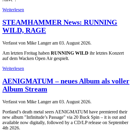
Weiterlesen
STEAMHAMMER News: RUNNING
WILD, RAGE
Verfasst von Mike Langer am
03. August 2026
.
Am letzten Freitag haben
RUNNING WILD
ihr letztes Konzert
auf dem Wacken Open Air gespielt.
Weiterlesen
AENIGMATUM – neues Album als voller
Album Stream
Verfasst von Mike Langer am
03. August 2026
.
Portland’s death metal seers AENIGMATUM have premiered their
new album "Infinitude’s Passage" via 20 Buck Spin – it is out and
available now digitally, followed by a CD/LP release on September
4th 2026.