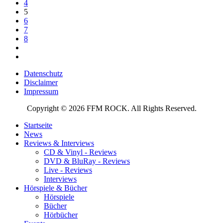
4
5
6
7
8
Datenschutz
Disclaimer
Impressum
Copyright © 2026 FFM ROCK. All Rights Reserved.
Startseite
News
Reviews & Interviews
CD & Vinyl - Reviews
DVD & BluRay - Reviews
Live - Reviews
Interviews
Hörspiele & Bücher
Hörspiele
Bücher
Hörbücher