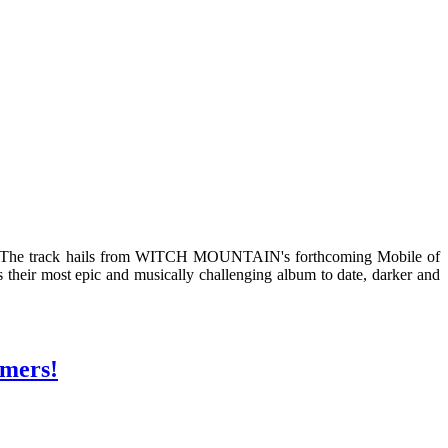
The track hails from WITCH MOUNTAIN's forthcoming Mobile of
ir most epic and musically challenging album to date, darker and
mmers!