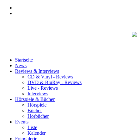
Startseite
News
Reviews & Interviews
CD & Vinyl - Reviews
DVD & BluRay - Reviews
Live - Reviews
Interviews
Hörspiele & Bücher
Hörspiele
Bücher
Hörbücher
Events
Liste
Kalender
Fotogalerie