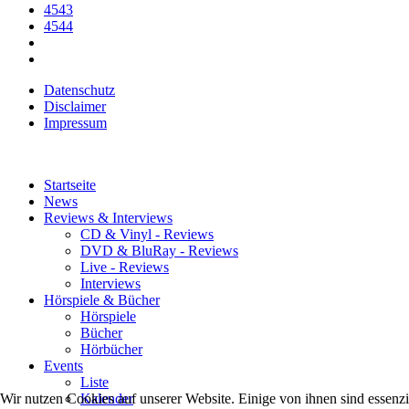
4543
4544
Datenschutz
Disclaimer
Impressum
Startseite
News
Reviews & Interviews
CD & Vinyl - Reviews
DVD & BluRay - Reviews
Live - Reviews
Interviews
Hörspiele & Bücher
Hörspiele
Bücher
Hörbücher
Events
Liste
Kalender
Wir nutzen Cookies auf unserer Website. Einige von ihnen sind essenzi