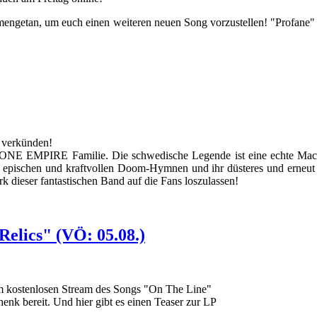
n, um euch einen weiteren neuen Song vorzustellen! "Profane" stamm
 verkünden!
ONE EMPIRE Familie. Die schwedische Legende ist eine echte Macht
hen, epischen und kraftvollen Doom-Hymnen und ihr düsteres und erneu
 dieser fantastischen Band auf die Fans loszulassen!
elics" (VÖ: 05.08.)
em kostenlosen Stream des Songs "On The Line"
enk bereit. Und hier gibt es einen Teaser zur LP