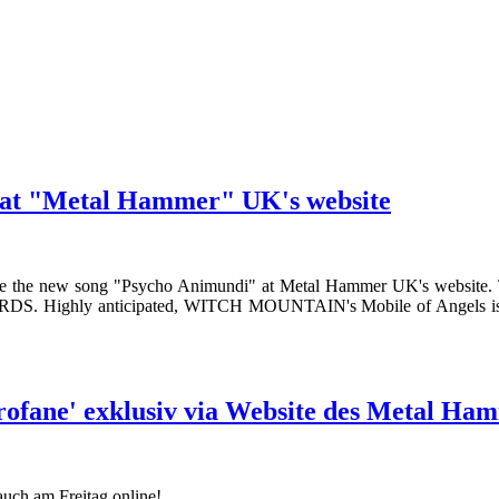
t "Metal Hammer" UK's website
the new song "Psycho Animundi" at Metal Hammer UK's website. 
DS. Highly anticipated, WITCH MOUNTAIN's Mobile of Angels is the
ane' exklusiv via Website des Metal Ha
auch am Freitag online!