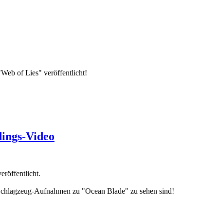
b of Lies" veröffentlicht!
ings-Video
öffentlicht.
n Schlagzeug-Aufnahmen zu "Ocean Blade" zu sehen sind!