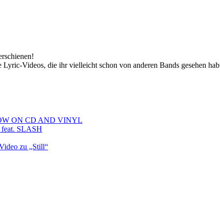
rschienen!
ie Lyric-Videos, die ihr vielleicht schon von anderen Bands gesehen hab
NOW ON CD AND VINYL
" feat. SLASH
Video zu „Still“