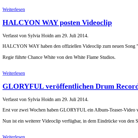
Weiterlesen
HALCYON WAY posten Videoclip
Verfasst von Sylvia Hoidn am
29. Juli 2014
.
HALCYON WAY haben den offiziellen Videoclip zum neuen Song "We
Regie führte Chance White von den White Flame Studios.
Weiterlesen
GLORYFUL veröffentlichen Drum Record
Verfasst von Sylvia Hoidn am
29. Juli 2014
.
Erst vor zwei Wochen haben GLORYFUL ein Album-Teaser-Video ver
Nun ist ein weiterer Videoclip verfügbar, in dem Eindrücke von de
Weiterlesen