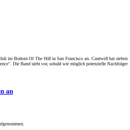
 im Bottom Of The Hill in San Francisco an. Cantwell hat sieben
tence". Die Band sieht vor, sobald wie möglich potenzielle Nachfolger
.
n an
aufgenommen.