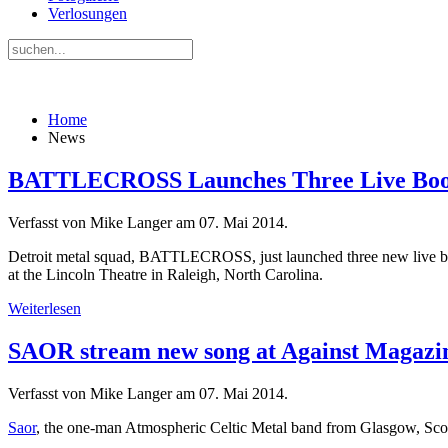
Verlosungen
Home
News
BATTLECROSS Launches Three Live Bootle
Verfasst von Mike Langer am
07. Mai 2014
.
Detroit metal squad, BATTLECROSS, just launched three new live bo
at the Lincoln Theatre in Raleigh, North Carolina.
Weiterlesen
SAOR stream new song at Against Magazi
Verfasst von Mike Langer am
07. Mai 2014
.
Saor
, the one-man Atmospheric Celtic Metal band from Glasgow, Scotl