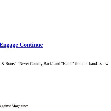
 Engage Continue
esh & Bone," "Never Coming Back" and "Kaleb" from the band's show
 Against Magazine: