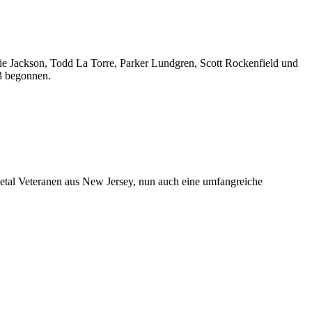
e Jackson, Todd La Torre, Parker Lundgren, Scott Rockenfield und
13 begonnen.
tal Veteranen aus New Jersey, nun auch eine umfangreiche