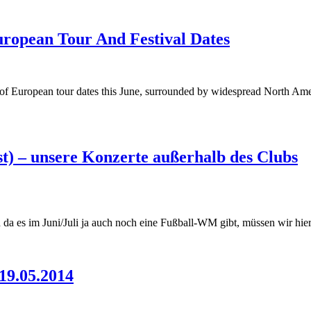
opean Tour And Festival Dates
 of European tour dates this June, surrounded by widespread North Ame
) – unsere Konzerte außerhalb des Clubs
da es im Juni/Juli ja auch noch eine Fußball-WM gibt, müssen wir hi
19.05.2014