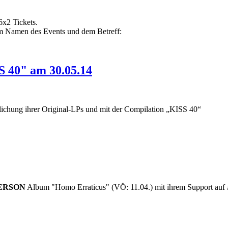
6x2 Tickets.
em Namen des Events und dem Betreff:
S 40" am 30.05.14
tlichung ihrer Original-LPs und mit der Compilation „KISS 40“
ERSON
Album "Homo Erraticus" (VÖ: 11.04.) mit ihrem Support auf #1