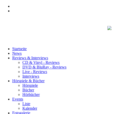
Startseite
News
Reviews & Interviews
CD & Vinyl - Reviews
DVD & BluRay - Reviews
Live - Reviews
Interviews
Hörspiele & Bücher
Hörspiele
Bücher
Hörbücher
Events
Liste
Kalender
Fotogalerie