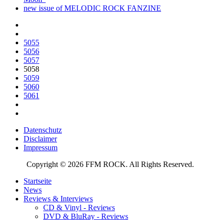
new issue of MELODIC ROCK FANZINE
5055
5056
5057
5058
5059
5060
5061
Datenschutz
Disclaimer
Impressum
Copyright © 2026 FFM ROCK. All Rights Reserved.
Startseite
News
Reviews & Interviews
CD & Vinyl - Reviews
DVD & BluRay - Reviews