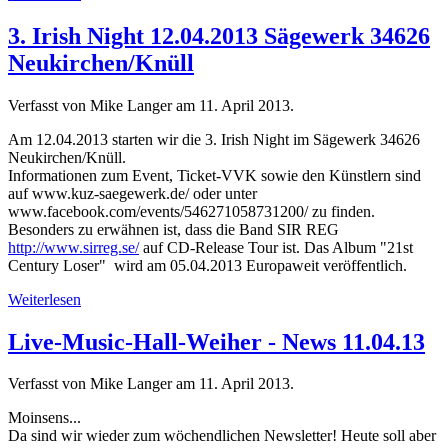
3. Irish Night 12.04.2013 Sägewerk 34626
Neukirchen/Knüll
Verfasst von Mike Langer am
11. April 2013
.
Am 12.04.2013 starten wir die 3. Irish Night im Sägewerk 34626
Neukirchen/Knüll.
Informationen zum Event, Ticket-VVK sowie den Künstlern sind
auf www.kuz-saegewerk.de/ oder unter
www.facebook.com/events/546271058731200/ zu finden.
Besonders zu erwähnen ist, dass die Band SIR REG
http://www.sirreg.se/
auf CD-Release Tour ist. Das Album "21st
Century Loser" wird am 05.04.2013 Europaweit veröffentlich.
Weiterlesen
Live-Music-Hall-Weiher - News 11.04.13
Verfasst von Mike Langer am
11. April 2013
.
Moinsens...
Da sind wir wieder zum wöchendlichen Newsletter! Heute soll aber