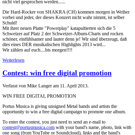
nicht viel gesprochen werden......
Die Hard-Rocker von SHAKRA (CH) kommen morgen in Weiher
vorbei und jeder, der dieses Konzert nicht wahr nimmt, ist selber
Schuld!
Mit ihrer neuen Platte "Powerplay" katapultierten sich die 5
Schweizer auf Platz 2 der Schweizer-Album-Charts und rocken
schöner, einfühlsamer und lauter denn je! Wir sind überzeugt, daß
dies eines DER musikalischen Highlights 2013 wird...
Wir zählen auf euch....bis morgen!!!!
Weiterlesen
Contest: win free digital promotion
Verfasst von Mike Langer am
11. April 2013
.
WIN FREE DIGITAL PROMOTION
Portus Musica is giving unsigned Metal bands and artists the
opportunity to win a free digital campaign to promote one album.
To enter the contest, you just need to send an e-mail to
contest@portusmusica.com
with your band's name, photo, link with
one song (from YouTube or Soundcloud), links and the band's