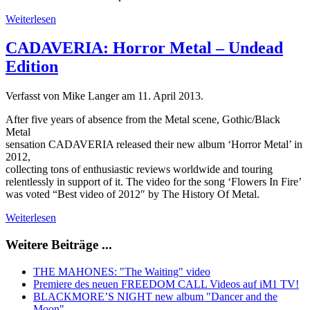
Weiterlesen
CADAVERIA: Horror Metal – Undead
Edition
Verfasst von Mike Langer am
11. April 2013
.
After five years of absence from the Metal scene, Gothic/Black
Metal
sensation CADAVERIA released their new album ‘Horror Metal’ in
2012,
collecting tons of enthusiastic reviews worldwide and touring
relentlessly in support of it. The video for the song ‘Flowers In Fire’
was voted “Best video of 2012″ by The History Of Metal.
Weiterlesen
Weitere Beiträge ...
THE MAHONES: "The Waiting" video
Premiere des neuen FREEDOM CALL Videos auf iM1 TV!
BLACKMORE’S NIGHT new album "Dancer and the
Moon"