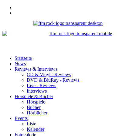
Startseite
News
Reviews & Interviews
CD & Vinyl - Reviews
DVD & BluRay - Reviews
Live - Reviews
Interviews
Hörspiele & Bücher
Hörspiele
Bücher
Hörbücher
Events
Liste
Kalender
Fotogalerie