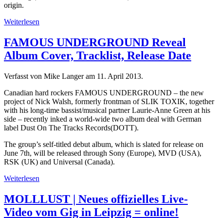
origin.
Weiterlesen
FAMOUS UNDERGROUND Reveal
Album Cover, Tracklist, Release Date
Verfasst von Mike Langer am
11. April 2013
.
Canadian hard rockers FAMOUS UNDERGROUND – the new
project of Nick Walsh, formerly frontman of SLIK TOXIK, together
with his long-time bassist/musical partner Laurie-Anne Green at his
side – recently inked a world-wide two album deal with German
label Dust On The Tracks Records(DOTT).
The group’s self-titled debut album, which is slated for release on
June 7th, will be released through Sony (Europe), MVD (USA),
RSK (UK) and Universal (Canada).
Weiterlesen
MOLLLUST | Neues offizielles Live-
Video vom Gig in Leipzig = online!