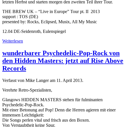
letzten Herbst und starten morgen den zweiten Teil ihrer Tour.
THE BREW UK – “Live in Europe” Tour pt. II 2013
support : TOS (DE)
presented by: Rocks, Eclipsed, Musix, All My Music
12.04 DE-Seidenroth, Eulenspiegel
Weiterlesen
wunderbarer Psychedelic-Pop-Rock von
den Hidden Masters: jetzt auf Rise Above
Records
Verfasst von Mike Langer am
11. April 2013
.
Verehrte Retro-Spezialisten,
Glasgows HIDDEN MASTERS stehen für fulminanten
Psychedelic-Pop-Rock.
Mit einer Betonung auf Pop! Denn die Herren agieren mit einer
immensen Leichtigkeit:
Die Songs perlen vital und frisch aus den Boxen.
Von Verstaubtheit keine Spur.