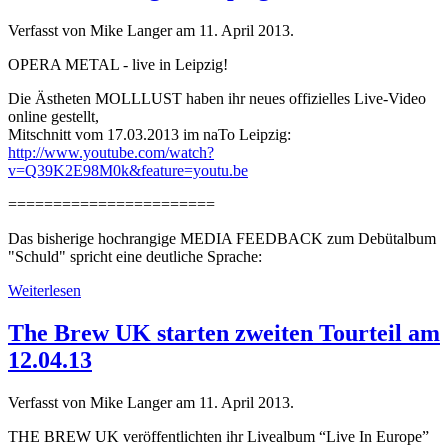
Verfasst von Mike Langer am
11. April 2013
.
OPERA METAL - live in Leipzig!
Die Ästheten MOLLLUST haben ihr neues offizielles Live-Video
online gestellt,
Mitschnitt vom 17.03.2013 im naTo Leipzig:
http://www.youtube.com/watch?
v=Q39K2E98M0k&feature=youtu.be
=======================
Das bisherige hochrangige MEDIA FEEDBACK zum Debütalbum
"Schuld" spricht eine deutliche Sprache:
Weiterlesen
The Brew UK starten zweiten Tourteil am
12.04.13
Verfasst von Mike Langer am
11. April 2013
.
THE BREW UK veröffentlichten ihr Livealbum “Live In Europe”