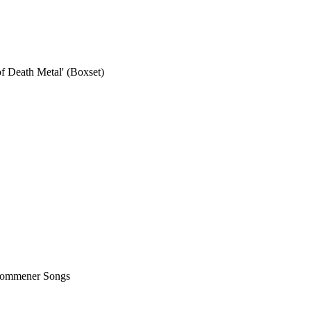
Death Metal' (Boxset)
nommener Songs