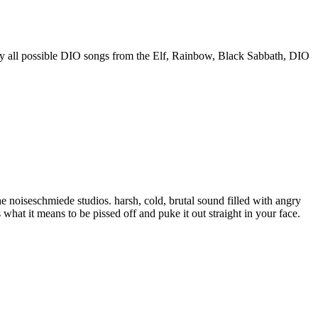
 all possible DIO songs from the Elf, Rainbow, Black Sabbath, DIO
he noiseschmiede studios. harsh, cold, brutal sound filled with angry
what it means to be pissed off and puke it out straight in your face.