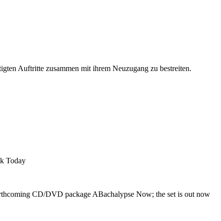
en Auftritte zusammen mit ihrem Neuzugang zu bestreiten.
ck Today
e forthcoming CD/DVD package ABachalypse Now; the set is out now