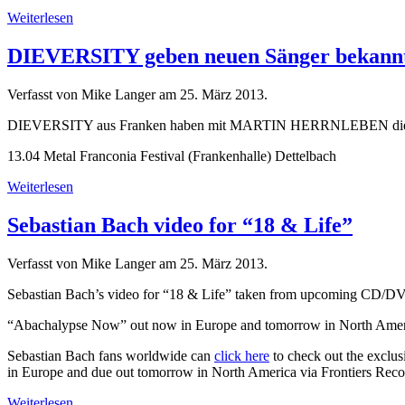
Weiterlesen
DIEVERSITY geben neuen Sänger bekann
Verfasst von Mike Langer am
25. März 2013
.
DIEVERSITY aus Franken haben mit MARTIN HERRNLEBEN die Stelle a
13.04 Metal Franconia Festival (Frankenhalle) Dettelbach
Weiterlesen
Sebastian Bach video for “18 & Life”
Verfasst von Mike Langer am
25. März 2013
.
Sebastian Bach’s video for “18 & Life” taken from upcoming CD/DV
“Abachalypse Now” out now in Europe and tomorrow in North Ameri
Sebastian Bach fans worldwide can
click here
to check out the exclu
in Europe and due out tomorrow in North America via Frontiers Reco
Weiterlesen