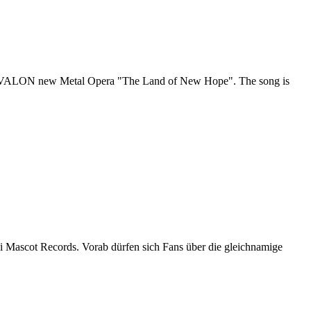
I'S AVALON new Metal Opera "The Land of New Hope". The song is
ei Mascot Records. Vorab dürfen sich Fans über die gleichnamige