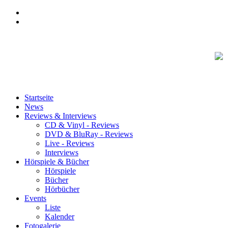
Startseite
News
Reviews & Interviews
CD & Vinyl - Reviews
DVD & BluRay - Reviews
Live - Reviews
Interviews
Hörspiele & Bücher
Hörspiele
Bücher
Hörbücher
Events
Liste
Kalender
Fotogalerie