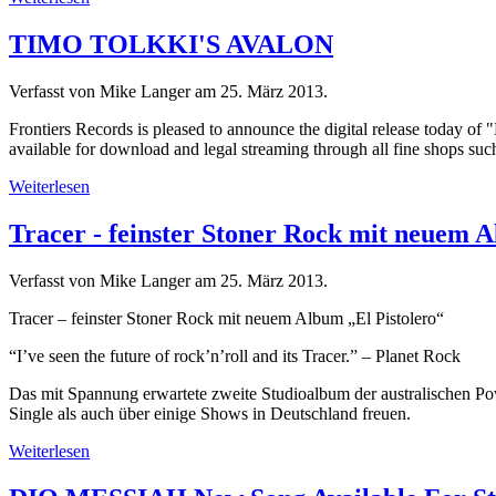
TIMO TOLKKI'S AVALON
Verfasst von Mike Langer am
25. März 2013
.
Frontiers Records is pleased to announce the digital release toda
available for download and legal streaming through all fine shops su
Weiterlesen
Tracer - feinster Stoner Rock mit neuem 
Verfasst von Mike Langer am
25. März 2013
.
Tracer – feinster Stoner Rock mit neuem Album „El Pistolero“
“I’ve seen the future of rock’n’roll and its Tracer.” – Planet Rock
Das mit Spannung erwartete zweite Studioalbum der australischen Pow
Single als auch über einige Shows in Deutschland freuen.
Weiterlesen