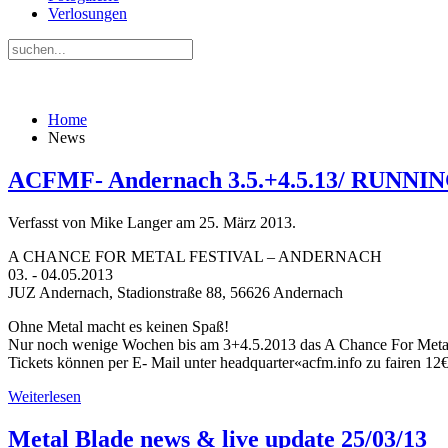
Verlosungen
Home
News
ACFMF- Andernach 3.5.+4.5.13/ RUNN
Verfasst von Mike Langer am
25. März 2013
.
A CHANCE FOR METAL FESTIVAL – ANDERNACH
03. - 04.05.2013
JUZ Andernach, Stadionstraße 88, 56626 Andernach
Ohne Metal macht es keinen Spaß!
Nur noch wenige Wochen bis am 3+4.5.2013 das A Chance For Metal 
Tickets können per E- Mail unter headquarter«acfm.info zu fairen 1
Weiterlesen
Metal Blade news & live update 25/03/13