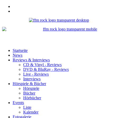
Startseite
News
Reviews & Interviews
CD & Vinyl - Reviews
DVD & BluRay - Reviews
Live - Reviews
Interviews
Hörspiele & Bücher
Hörspiele
Bücher
Hörbücher
Events
Liste
Kalender
Fotogalerie