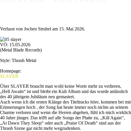
Verfasst von Jochen Strubel am
15. Mai 2026
.
VÖ: 15.05.2026
(Metal Blade Records)
Style: Thrash Metal
Homepage:
SLAYER
Über SLAYER braucht man wohl keine Worte mehr zu verlieren,
„Hell Awaits“ ist und bleibt ein Kult Album und das wurde anlässlich
des 40 jährigem Jubiläum neu gemastert.
Auch wenn ich die ersten Klänge des Titeltracks höre, kommen bei mir
Erinnerungen hoch , der Song hat heute immer noch nichts an seinem
Charme verloren und wenn die Herren abgehen, fühl ich mich wirklich
40 Jahre jünger. Das trifft auf alle Songs der Platte zu, „Kill Again“,
„At Dawn They Sleep“ oder auch „Praise Of Death“ sind aus der
Thrash Szene gar nicht mehr wegzudenken.