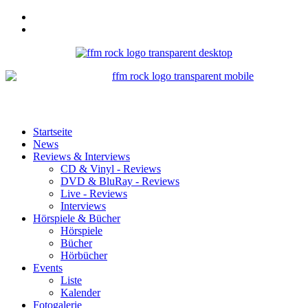
Startseite
News
Reviews & Interviews
CD & Vinyl - Reviews
DVD & BluRay - Reviews
Live - Reviews
Interviews
Hörspiele & Bücher
Hörspiele
Bücher
Hörbücher
Events
Liste
Kalender
Fotogalerie