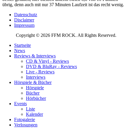
übrig, denn auch mit nur 37 Minuten Laufzeit ist das recht wenig.
Datenschutz
Disclaimer
Impressum
Copyright © 2026 FFM ROCK. All Rights Reserved.
Startseite
News
Reviews & Interviews
CD & Vinyl - Reviews
DVD & BluRay - Reviews
Live - Reviews
Interviews
Hörspiele & Bücher
Hörspiele
Bücher
Hörbücher
Events
Liste
Kalender
Fotogalerie
Verlosungen