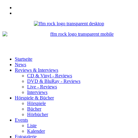
Startseite
News
Reviews & Interviews
CD & Vinyl - Reviews
DVD & BluRay - Reviews
Live - Reviews
Interviews
Hörspiele & Bücher
Hörspiele
Bücher
Hörbücher
Events
Liste
Kalender
Fotogalerie