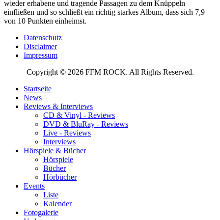
wieder erhabene und tragende Passagen zu dem Knüppeln
einfließen und so schließt ein richtig starkes Album, dass sich 7,9
von 10 Punkten einheimst.
Datenschutz
Disclaimer
Impressum
Copyright © 2026 FFM ROCK. All Rights Reserved.
Startseite
News
Reviews & Interviews
CD & Vinyl - Reviews
DVD & BluRay - Reviews
Live - Reviews
Interviews
Hörspiele & Bücher
Hörspiele
Bücher
Hörbücher
Events
Liste
Kalender
Fotogalerie