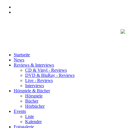
Startseite
News
Reviews & Interviews
CD & Vinyl - Reviews
DVD & BluRay - Reviews
Live - Reviews
Interviews
Hörspiele & Bücher
Hörspiele
Bücher
Hörbücher
Events
Liste
Kalender
Fotogalerie