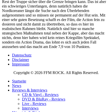
Rest der Truppe sicher über die Grenze bringen kann. Das ist aber
ein schwieriges Unterfangen, denn natürlich haben die
Nordkoreaner längst die Suche nach den Überlebenden
aufgenommen und so müssen sie permanent auf der Hut sein. Mit
einer sehr guten Besetzung schafft es der Film, die Action fein zu
dosieren und nicht damit zu übertreiben, so dass es hier im
realistischen Rahmen bleibt. Natürlich sind hier so manche
strategischen Maßnahmen total neben der Kappe, aber das macht
nichts, denn hier haben wird kein reines Kriegsfilm Spektakel,
sondern ein Action Drama, das lohnt es sich auch jeden Fall
anzusehen und das macht am Ende 7,9 von 10 Punkten.
Datenschutz
Disclaimer
Impressum
Copyright © 2026 FFM ROCK. All Rights Reserved.
Startseite
News
Reviews & Interviews
CD & Vinyl - Reviews
DVD & BluRay - Reviews
Live - Reviews
Interviews