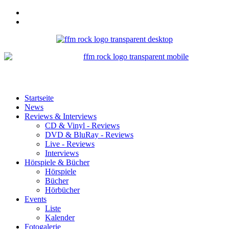
Startseite
News
Reviews & Interviews
CD & Vinyl - Reviews
DVD & BluRay - Reviews
Live - Reviews
Interviews
Hörspiele & Bücher
Hörspiele
Bücher
Hörbücher
Events
Liste
Kalender
Fotogalerie