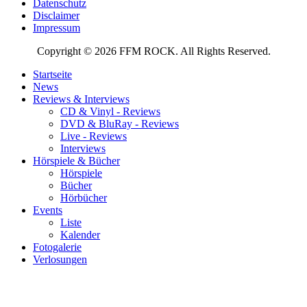
Datenschutz
Disclaimer
Impressum
Copyright © 2026 FFM ROCK. All Rights Reserved.
Startseite
News
Reviews & Interviews
CD & Vinyl - Reviews
DVD & BluRay - Reviews
Live - Reviews
Interviews
Hörspiele & Bücher
Hörspiele
Bücher
Hörbücher
Events
Liste
Kalender
Fotogalerie
Verlosungen