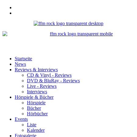
Startseite
News
Reviews & Interviews
CD & Vinyl - Reviews
DVD & BluRay - Reviews
Live - Reviews
Interviews
Hörspiele & Bücher
Hörspiele
Bücher
Hörbücher
Events
Liste
Kalender
Fotogalerie