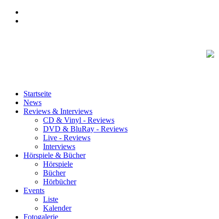
Startseite
News
Reviews & Interviews
CD & Vinyl - Reviews
DVD & BluRay - Reviews
Live - Reviews
Interviews
Hörspiele & Bücher
Hörspiele
Bücher
Hörbücher
Events
Liste
Kalender
Fotogalerie