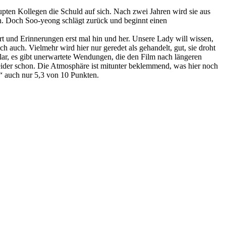
pten Kollegen die Schuld auf sich. Nach zwei Jahren wird sie aus
sen. Doch Soo-yeong schlägt zurück und beginnt einen
 und Erinnerungen erst mal hin und her. Unsere Lady will wissen,
ich auch. Vielmehr wird hier nur geredet als gehandelt, gut, sie droht
lar, es gibt unerwartete Wendungen, die den Film nach längeren
eider schon. Die Atmosphäre ist mitunter beklemmend, was hier noch
r“ auch nur 5,3 von 10 Punkten.