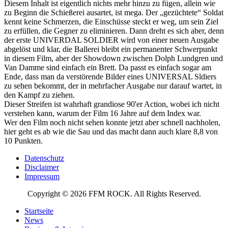
Diesem Inhalt ist eigentlich nichts mehr hinzu zu fügen, allein wie
zu Beginn die Schießerei ausartet, ist mega. Der „gezüchtete“ Soldat
kennt keine Schmerzen, die Einschüsse steckt er weg, um sein Ziel
zu erfüllen, die Gegner zu eliminieren. Dann dreht es sich aber, denn
der erste UNIVERDAL SOLDIER wird von einer neuen Ausgabe
abgelöst und klar, die Ballerei bleibt ein permanenter Schwerpunkt
in diesem Film, aber der Showdown zwischen Dolph Lundgren und
Van Damme sind einfach ein Brett. Da passt es einfach sogar am
Ende, dass man da verstörende Bilder eines UNIVERSAL Sldiers
zu sehen bekommt, der in mehrfacher Ausgabe nur darauf wartet, in
den Kampf zu ziehen.
Dieser Streifen ist wahrhaft grandiose 90'er Action, wobei ich nicht
verstehen kann, warum der Film 16 Jahre auf dem Index war.
Wer den Film noch nicht sehen konnte jetzt aber schnell nachholen,
hier geht es ab wie die Sau und das macht dann auch klare 8,8 von
10 Punkten.
Datenschutz
Disclaimer
Impressum
Copyright © 2026 FFM ROCK. All Rights Reserved.
Startseite
News