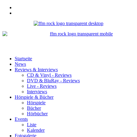
Startseite
News
Reviews & Interviews
CD & Vinyl - Reviews
DVD & BluRay - Reviews
Live - Reviews
Interviews
Hörspiele & Bücher
Hörspiele
Bücher
Hörbücher
Events
Liste
Kalender
Fotogalerie