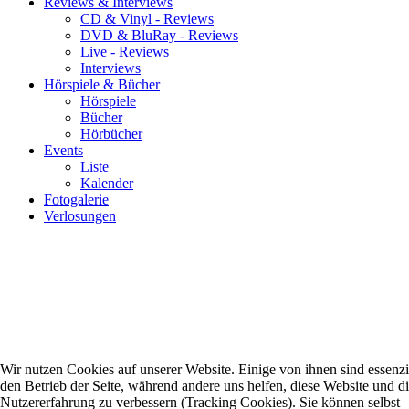
Reviews & Interviews
CD & Vinyl - Reviews
DVD & BluRay - Reviews
Live - Reviews
Interviews
Hörspiele & Bücher
Hörspiele
Bücher
Hörbücher
Events
Liste
Kalender
Fotogalerie
Verlosungen
Wir nutzen Cookies auf unserer Website. Einige von ihnen sind essenzie
den Betrieb der Seite, während andere uns helfen, diese Website und d
Nutzererfahrung zu verbessern (Tracking Cookies). Sie können selbst