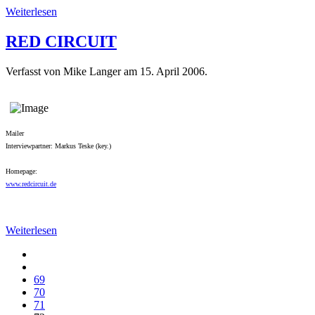
Weiterlesen
RED CIRCUIT
Verfasst von Mike Langer am
15. April 2006
.
Mailer
Interviewpartner: Markus Teske (key.)
Homepage:
www.redcircuit.de
Weiterlesen
69
70
71