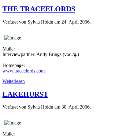
THE TRACEELORDS
Verfasst von Sylvia Hoidn am
24. April 2006
.
Mailer
Interviewpartner: Andy Brings (voc./g.)
Homepage:
www.traceelords.com
Weiterlesen
LAKEHURST
Verfasst von Sylvia Hoidn am
30. April 2006
.
Mailer