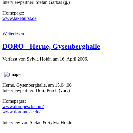
Interviewpartner: Stefan Garbas (g.)
Homepage:
www.lakehurst.de
Weiterlesen
DORO - Herne, Gysenberghalle
Verfasst von Sylvia Hoidn am
16. April 2006
.
Herne, Gysenberghalle, am 15.04.06
Interviewpartner: Doro Pesch (voc.)
Homepages:
www.doropesch.com/
www.doromusic.de/
Interview von Stefan & Sylvia Hoidn