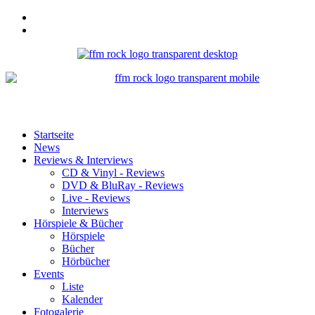
Startseite
News
Reviews & Interviews
CD & Vinyl - Reviews
DVD & BluRay - Reviews
Live - Reviews
Interviews
Hörspiele & Bücher
Hörspiele
Bücher
Hörbücher
Events
Liste
Kalender
Fotogalerie