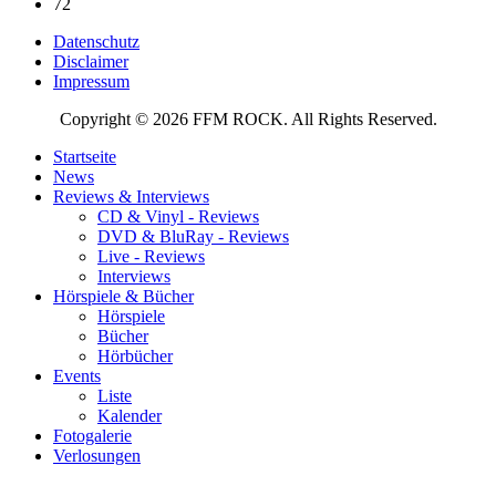
72
Datenschutz
Disclaimer
Impressum
Copyright © 2026 FFM ROCK. All Rights Reserved.
Startseite
News
Reviews & Interviews
CD & Vinyl - Reviews
DVD & BluRay - Reviews
Live - Reviews
Interviews
Hörspiele & Bücher
Hörspiele
Bücher
Hörbücher
Events
Liste
Kalender
Fotogalerie
Verlosungen